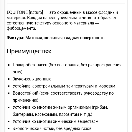
EQUITONE [natura] — это окрашенный в массе фасадный
материал. Каждая панель уникальна и четко отображает
естественную текстуру основного материала —
фиброцемента.
Фактура
:
Матовая, шелковая, гладкая поверхность.
Преимущества:
Пожаробезопасен (без возгорания, без распространения
огня)
Звукоизоляционные
Устойчив к экстремальным температурам и морозам
Водостойкий (если соответствовать руководству по
применению)
Устойчив ко многим живым организмам (грибам,
бактериям, насекомым, паразитам и т. д.)
Устойчив ко многим химическим веществам
Экологически чистый, без вредных газов