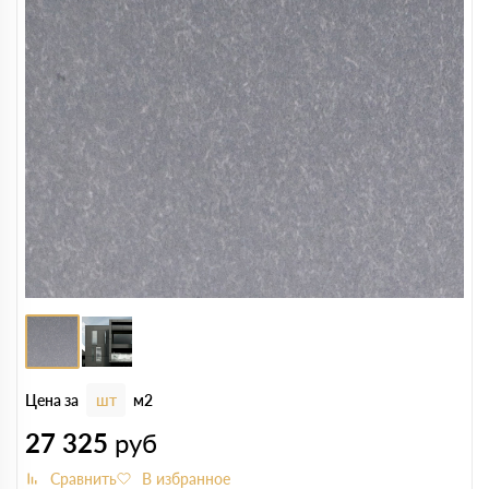
Цена за
шт
м2
27 325
руб