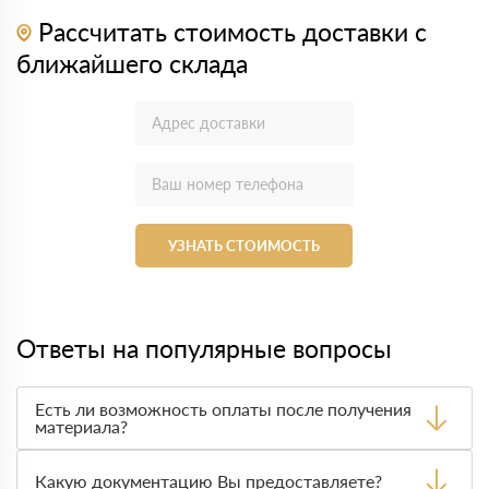
Рассчитать стоимость доставки с
ближайшего склада
УЗНАТЬ СТОИМОСТЬ
Ответы на популярные вопросы
Есть ли возможность оплаты после получения
материала?
Да. Самый распространенный способ оплаты у нас -
оплата по факту получения товара. При этом, если
Какую документацию Вы предоставляете?