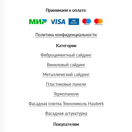
Принимаем к оплате:
Политика конфиденциальности
Категории
Фиброцементный сайдинг
Виниловый сайдинг
Металлический сайдинг
Пластиковые панели
Термопанели
Фасадная плитка Технониколь Hauberk
Фасадная штукатурка
Покупателям