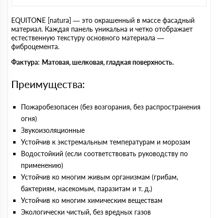
EQUITONE [natura] — это окрашенный в массе фасадный
материал. Каждая панель уникальна и четко отображает
естественную текстуру основного материала —
фиброцемента.
Фактура
:
Матовая, шелковая, гладкая поверхность.
Преимущества:
Пожаробезопасен (без возгорания, без распространения
огня)
Звукоизоляционные
Устойчив к экстремальным температурам и морозам
Водостойкий (если соответствовать руководству по
применению)
Устойчив ко многим живым организмам (грибам,
бактериям, насекомым, паразитам и т. д.)
Устойчив ко многим химическим веществам
Экологически чистый, без вредных газов