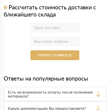
Рассчитать стоимость доставки с
ближайшего склада
УЗНАТЬ СТОИМОСТЬ
Ответы на популярные вопросы
Есть ли возможность оплаты после получения
материала?
Да. Самый распространенный способ оплаты у нас -
оплата по факту получения товара. При этом, если
Какую документацию Вы предоставляете?