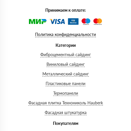
Принимаем к оплате:
Политика конфиденциальности
Категории
Фиброцементный сайдинг
Виниловый сайдинг
Металлический сайдинг
Пластиковые панели
Термопанели
Фасадная плитка Технониколь Hauberk
Фасадная штукатурка
Покупателям