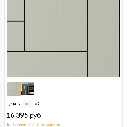
Цена за
шт
м2
16 395
руб