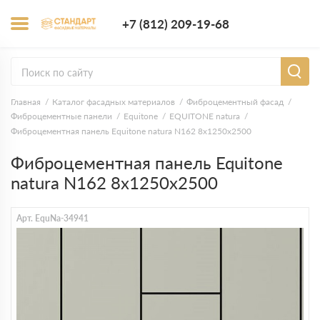
+7 (812) 209-1
+7 (812) 209-19-68
Заказать з
Главная
Каталог фасадных материалов
Фиброцементный фасад
Фиброцементные панели
Equitone
EQUITONE natura
Фиброцементная панель Equitone natura N162 8х1250х2500
Фиброцементная панель Equitone
natura N162 8х1250х2500
Арт. EquNa-34941