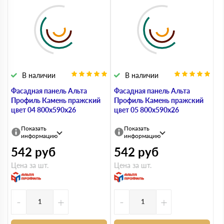
В наличии
В наличии
Фасадная панель Альта
Фасадная панель Альта
Профиль Камень пражский
Профиль Камень пражский
цвет 04 800х590х26
цвет 05 800х590х26
Показать
Показать
информацию
информацию
542
руб
542
руб
Цена за шт.
Цена за шт.
-
+
-
+