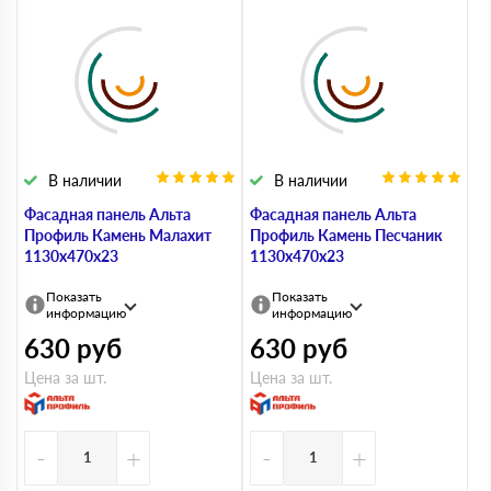
В наличии
В наличии
Фасадная панель Альта
Фасадная панель Альта
Профиль Камень Малахит
Профиль Камень Песчаник
1130х470х23
1130х470х23
Показать
Показать
информацию
информацию
630
руб
630
руб
Цена за шт.
Цена за шт.
-
+
-
+