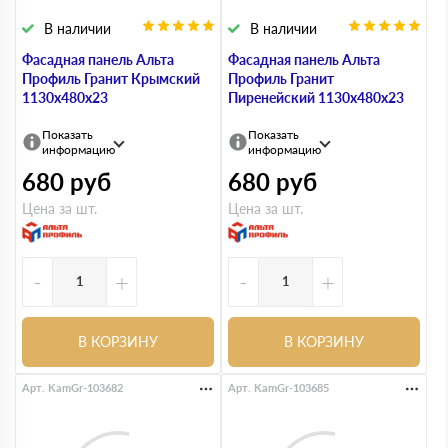
В наличии
В наличии
Фасадная панель Альта
Фасадная панель Альта
Профиль Гранит Крымский
Профиль Гранит
1130х480х23
Пиренейский 1130х480х23
Показать
Показать
информацию
информацию
680
руб
680
руб
Цена за шт.
Цена за шт.
-
+
-
+
В КОРЗИНУ
В КОРЗИНУ
Арт. KamGr-103682
Арт. KamGr-103685