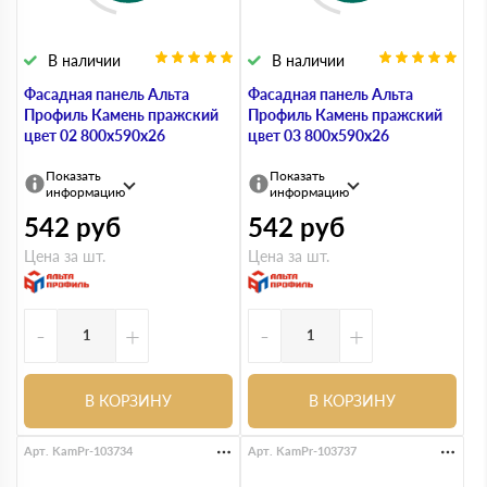
В наличии
В наличии
Фасадная панель Альта
Фасадная панель Альта
Профиль Камень пражский
Профиль Камень пражский
цвет 02 800х590х26
цвет 03 800х590х26
Показать
Показать
информацию
информацию
542
руб
542
руб
Цена за шт.
Цена за шт.
-
+
-
+
В КОРЗИНУ
В КОРЗИНУ
Арт. KamPr-103734
Арт. KamPr-103737