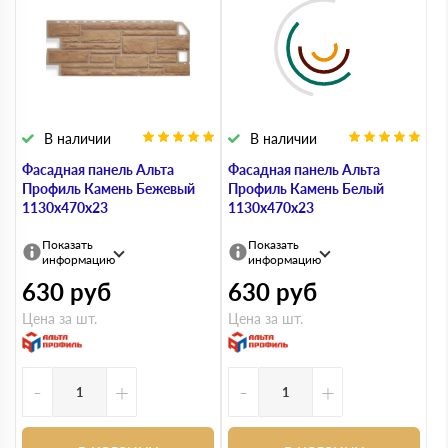
В наличии
В наличии
Фасадная панель Альта
Фасадная панель Альта
Профиль Камень Бежевый
Профиль Камень Белый
1130х470х23
1130х470х23
Показать
Показать
информацию
информацию
630
руб
630
руб
Цена за шт.
Цена за шт.
-
+
-
+