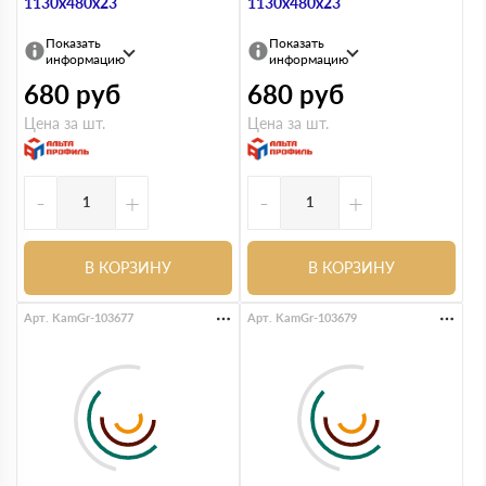
1130х480х23
1130х480х23
Показать
Показать
информацию
информацию
680
руб
680
руб
Цена за шт.
Цена за шт.
-
+
-
+
В КОРЗИНУ
В КОРЗИНУ
Арт. KamGr-103677
Арт. KamGr-103679