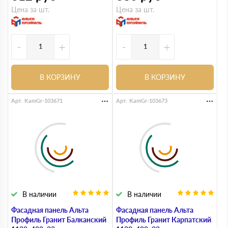
Цена за шт.
Цена за шт.
-
+
-
+
В КОРЗИНУ
В КОРЗИНУ
Арт. KamGr-103671
Арт. KamGr-103673
В наличии
В наличии
Фасадная панель Альта
Фасадная панель Альта
Профиль Гранит Балканский
Профиль Гранит Карпатский