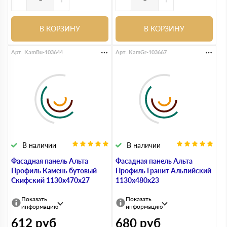
В КОРЗИНУ
В КОРЗИНУ
Арт. KamBu-103644
Арт. KamGr-103667
В наличии
В наличии
Фасадная панель Альта
Фасадная панель Альта
Профиль Камень бутовый
Профиль Гранит Альпийский
Скифский 1130х470х27
1130х480х23
Показать
Показать
информацию
информацию
612
руб
680
руб