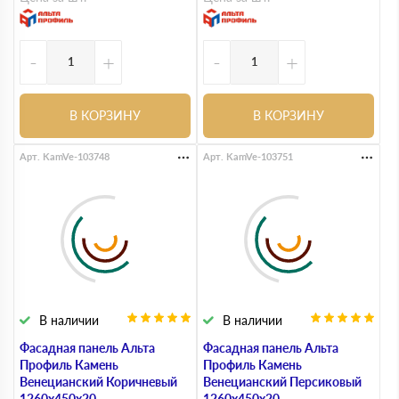
-
+
-
+
В КОРЗИНУ
В КОРЗИНУ
Арт. KamVe-103748
Арт. KamVe-103751
В наличии
В наличии
Фасадная панель Альта
Фасадная панель Альта
Профиль Камень
Профиль Камень
Венецианский Коричневый
Венецианский Персиковый
1260х450х20
1260х450х20