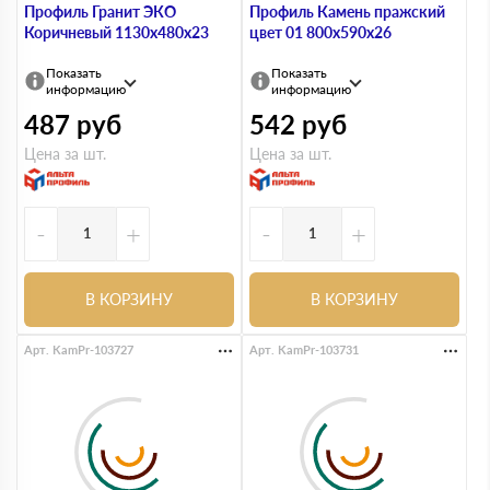
Профиль Гранит ЭКО
Профиль Камень пражский
Коричневый 1130х480х23
цвет 01 800х590х26
Показать
Показать
информацию
информацию
487
руб
542
руб
Цена за шт.
Цена за шт.
-
+
-
+
В КОРЗИНУ
В КОРЗИНУ
Арт. KamPr-103727
Арт. KamPr-103731