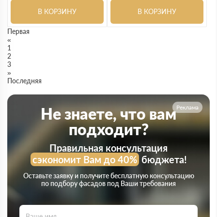
В КОРЗИНУ
В КОРЗИНУ
Первая
«
1
2
3
»
Последняя
Реклама
Не знаете, что вам
подходит?
Правильная консультация
сэкономит Вам до 40%
бюджета!
Оставьте заявку и получите бесплатную консультацию
по подбору фасадов под Ваши требования