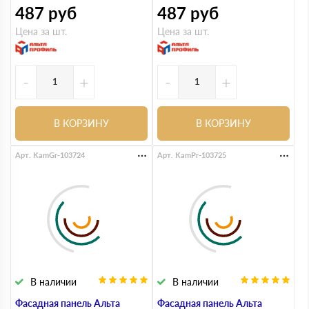
487
руб
487
руб
Цена за шт.
Цена за шт.
-
+
-
+
В КОРЗИНУ
В КОРЗИНУ
Арт. KamGr-103724
Арт. KamPr-103725
В наличии
В наличии
Фасадная панель Альта
Фасадная панель Альта