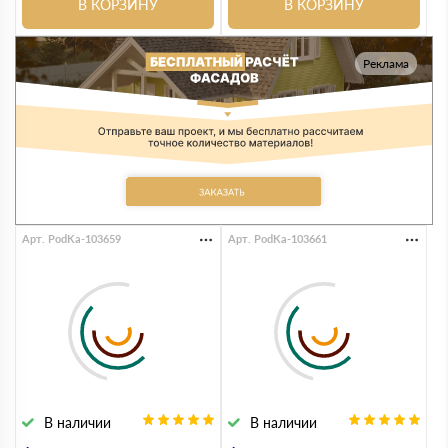
В КОРЗИНУ
В КОРЗИНУ
Реклама
Арт. PodKa-103659
Арт. PodKa-103661
В наличии
В наличии