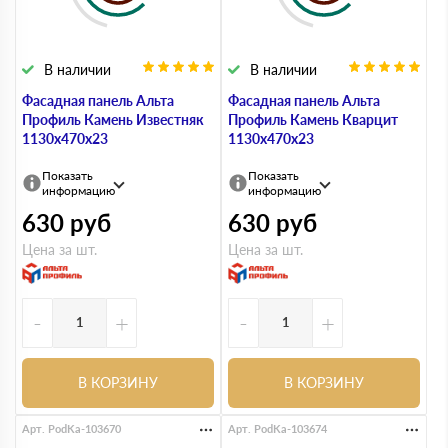
В наличии
В наличии
Фасадная панель Альта
Фасадная панель Альта
Профиль Камень Известняк
Профиль Камень Кварцит
1130х470х23
1130х470х23
Показать
Показать
информацию
информацию
630
руб
630
руб
Цена за шт.
Цена за шт.
-
+
-
+
В КОРЗИНУ
В КОРЗИНУ
Арт. PodKa-103670
Арт. PodKa-103674