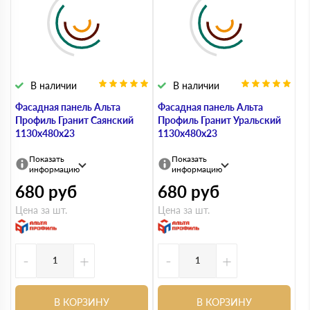
В наличии
В наличии
Фасадная панель Альта
Фасадная панель Альта
Профиль Гранит Саянский
Профиль Гранит Уральский
1130х480х23
1130х480х23
Показать
Показать
информацию
информацию
680
руб
680
руб
Цена за шт.
Цена за шт.
-
+
-
+
В КОРЗИНУ
В КОРЗИНУ