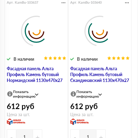
Арт. KamBu-103637
Арт. KamBu-103640
В наличии
В наличии
Фасадная панель Альта
Фасадная панель Альта
Профиль Камень бутовый
Профиль Камень бутовый
Нормандский 1130х470х27
Скандинавский 1130х470х27
Показать
Показать
информацию
информацию
612
руб
612
руб
Цена за шт.
Цена за шт.
-
+
-
+