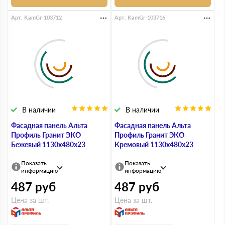
Арт. KamGr-103712
Арт. KamGr-103716
В наличии
В наличии
Фасадная панель Альта
Фасадная панель Альта
Профиль Гранит ЭКО
Профиль Гранит ЭКО
Бежевый 1130х480х23
Кремовый 1130х480х23
Показать
Показать
информацию
информацию
487
руб
487
руб
Цена за шт.
Цена за шт.