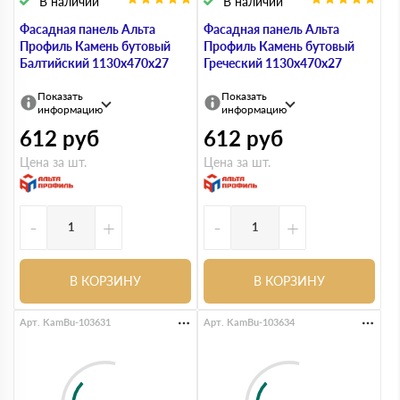
В наличии
В наличии
Фасадная панель Альта
Фасадная панель Альта
Профиль Камень бутовый
Профиль Камень бутовый
Балтийский 1130х470х27
Греческий 1130х470х27
Показать
Показать
информацию
информацию
612
руб
612
руб
Цена за шт.
Цена за шт.
-
+
-
+
В КОРЗИНУ
В КОРЗИНУ
Арт. KamBu-103631
Арт. KamBu-103634