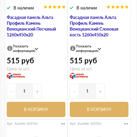
В наличии
В наличии
Фасадная панель Альта
Фасадная панель Альта
Профиль Камень
Профиль Камень
Венецианский Песчаный
Венецианский Слоновая
1260х450х20
кость 1260х450х20
Показать
Показать
информацию
информацию
515
руб
515
руб
Цена за шт.
Цена за шт.
-
+
-
+
В КОРЗИНУ
В КОРЗИНУ
Арт. KamVe-103761
Арт. KamNe-103765