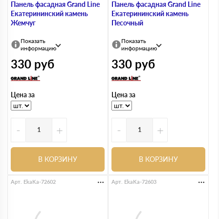
Панель фасадная Grand Line
Панель фасадная Grand Line
Екатерининский камень
Екатерининский камень
Жемчуг
Песочный
Показать
Показать
информацию
информацию
330
руб
330
руб
Цена за
Цена за
-
+
-
+
В КОРЗИНУ
В КОРЗИНУ
Арт. EkaKa-72602
Арт. EkaKa-72603