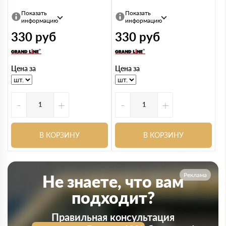
Показать
Показать
информацию
информацию
330
руб
330
руб
Цена за
Цена за
-
+
-
+
В КОРЗИНУ
В КОРЗИНУ
Реклама
Не знаете, что вам
подходит?
Правильная консультация