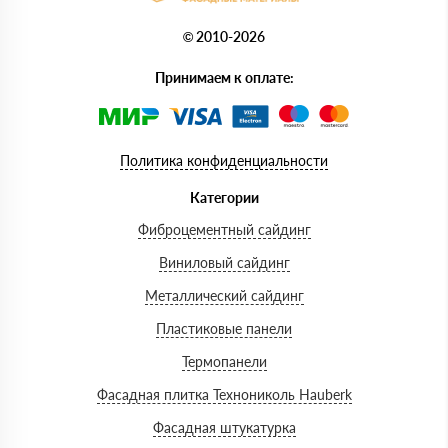
© 2010-2026
Принимаем к оплате:
Политика конфиденциальности
Категории
Фиброцементный сайдинг
Виниловый сайдинг
Металлический сайдинг
Пластиковые панели
Термопанели
Фасадная плитка Технониколь Hauberk
Фасадная штукатурка