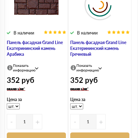
В наличии
В наличии
Панель фасадная Grand Line
Панель фасадная Grand Line
Екатерининский камень
Екатерининский камень
Арабика
Гречневый
Показать
Показать
информацию
информацию
352
руб
352
руб
Цена за
Цена за
-
+
-
+