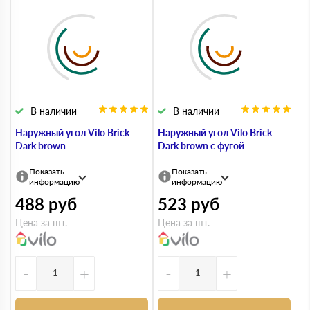
В наличии
В наличии
Наружный угол Vilo Brick
Наружный угол Vilo Brick
Dark brown
Dark brown с фугой
Показать
Показать
информацию
информацию
488
руб
523
руб
Цена за шт.
Цена за шт.
-
+
-
+