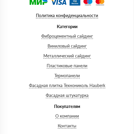
Политика конфиденциальности
Категории
Фиброцементный сайдинг
Виниловый сайдинг
Металлический сайдинг
Пластиковые панели
Термопанели
Фасадная плитка Технониколь Hauberk
Фасадная штукатурка
Покупателям
О компании
Контакты