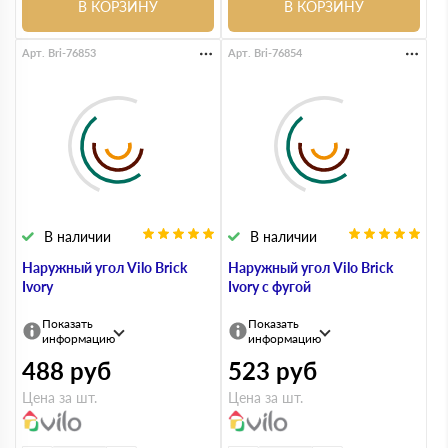
В КОРЗИНУ
В КОРЗИНУ
Арт. Bri-76853
Арт. Bri-76854
В наличии
В наличии
Наружный угол Vilo Brick
Наружный угол Vilo Brick
Ivory
Ivory с фугой
Показать
Показать
информацию
информацию
488
руб
523
руб
Цена за шт.
Цена за шт.