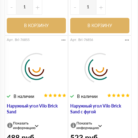
-
+
-
+
В КОРЗИНУ
В КОРЗИНУ
Арт. Bri-76855
Арт. Bri-76856
В наличии
В наличии
Наружный угол Vilo Brick
Наружный угол Vilo Brick
Sand
Sand с фугой
Показать
Показать
информацию
информацию
488
руб
523
руб