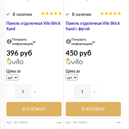
В наличии
В наличии
Панель отделочная Vilo Brick
Панель отделочная Vilo Brick
Sand
Sand с фугой
Показать
Показать
информацию
информацию
396
руб
450
руб
Цена за
Цена за
-
+
-
+
В КОРЗИНУ
В КОРЗИНУ
Арт. Bri-76851
Арт. Bri-76852