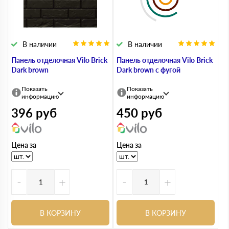
В наличии
В наличии
Панель отделочная Vilo Brick
Панель отделочная Vilo Brick
Dark brown
Dark brown с фугой
Показать
Показать
информацию
информацию
396
руб
450
руб
Цена за
Цена за
-
+
-
+
В КОРЗИНУ
В КОРЗИНУ