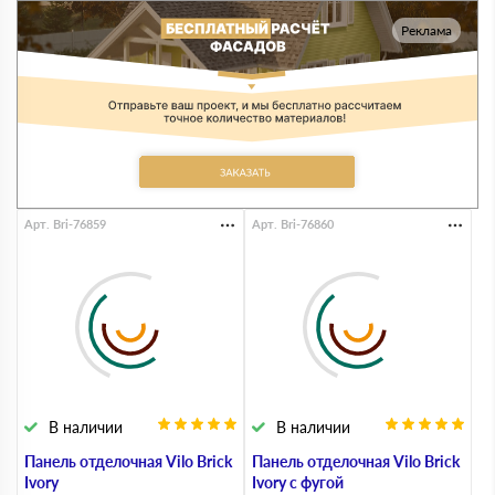
Реклама
Арт. Bri-76859
Арт. Bri-76860
В наличии
В наличии
Панель отделочная Vilo Brick
Панель отделочная Vilo Brick
Ivory
Ivory с фугой