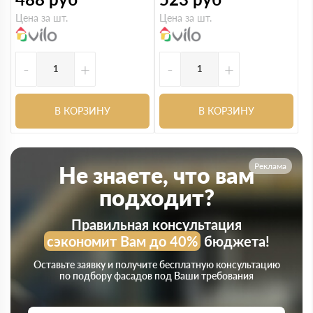
Цена за шт.
Цена за шт.
-
+
-
+
В КОРЗИНУ
В КОРЗИНУ
Реклама
Не знаете, что вам
подходит?
Правильная консультация
сэкономит Вам до 40%
бюджета!
Оставьте заявку и получите бесплатную консультацию
по подбору фасадов под Ваши требования