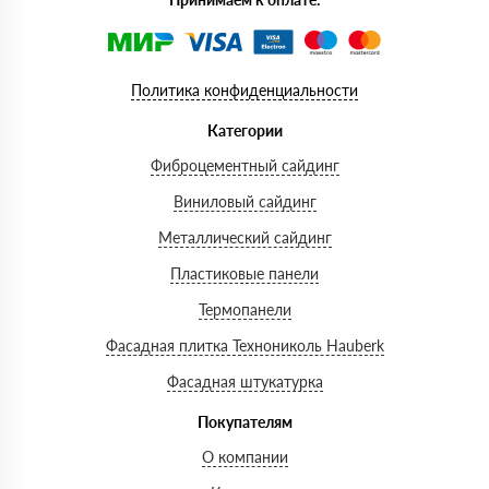
Политика конфиденциальности
Категории
Фиброцементный сайдинг
Виниловый сайдинг
Металлический сайдинг
Пластиковые панели
Термопанели
Фасадная плитка Технониколь Hauberk
Фасадная штукатурка
Покупателям
О компании