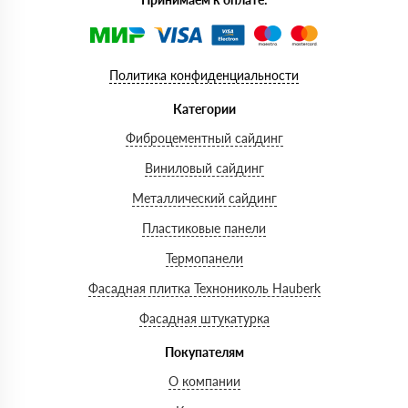
Политика конфиденциальности
Категории
Фиброцементный сайдинг
Виниловый сайдинг
Металлический сайдинг
Пластиковые панели
Термопанели
Фасадная плитка Технониколь Hauberk
Фасадная штукатурка
Покупателям
О компании