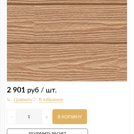
2 901
руб / шт.
-
+
В КОРЗИНУ
ПОЛУЧИТЬ РАСЧЕТ