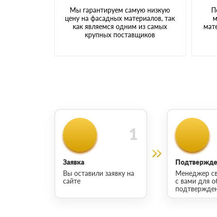
Мы гарантируем самую низкую
П
цену на фасадных материалов, так
м
как являемся одним из самых
мате
крупных поставщиков
Заявка
Подтвержден
Вы оставили заявку на
Менеджер св
сайте
с вами для о
подтвержден