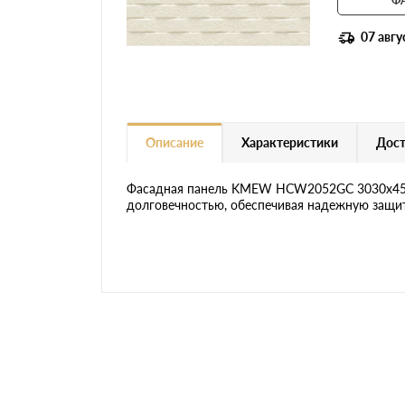
07 авгу
Описание
Характеристики
Дост
Фасадная панель KMEW HCW2052GC 3030х455х1
долговечностью, обеспечивая надежную защит