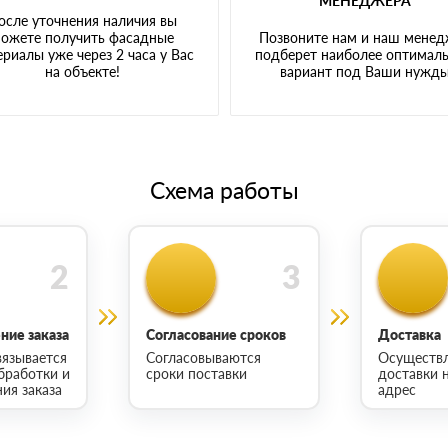
МЕНЕДЖЕРА
осле уточнения наличия вы
ожете получить фасадные
Позвоните нам и наш мене
риалы уже через 2 часа у Вас
подберет наиболее оптимал
на объекте!
вариант под Ваши нужд
Схема работы
ие заказа
Согласование сроков
Доставка
язывается
Согласовываются
Осуществ
бработки и
сроки поставки
доставки 
ия заказа
адрес