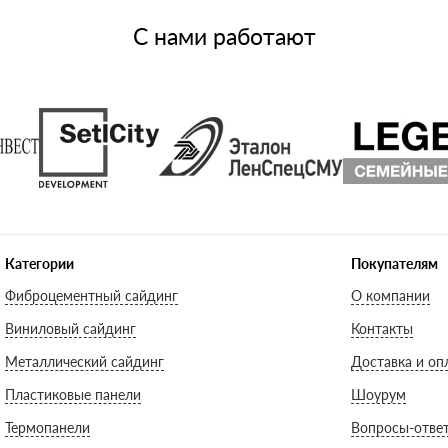
С нами работают
Категории
Покупателям
Фиброцементный сайдинг
О компании
Виниловый сайдинг
Контакты
Металлический сайдинг
Доставка и оп
Пластиковые панели
Шоурум
Термопанели
Вопросы-отве