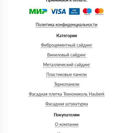
Политика конфиденциальности
Категории
Фиброцементный сайдинг
Виниловый сайдинг
Металлический сайдинг
Пластиковые панели
Термопанели
Фасадная плитка Технониколь Hauberk
Фасадная штукатурка
Покупателям
О компании