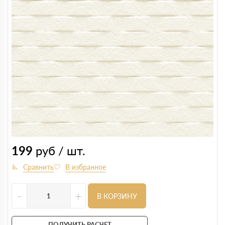
199
руб / шт.
-
+
В КОРЗИНУ
ПОЛУЧИТЬ РАСЧЕТ