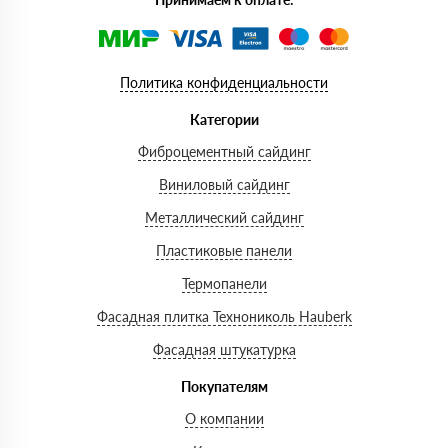
Политика конфиденциальности
Категории
Фиброцементный сайдинг
Виниловый сайдинг
Металлический сайдинг
Пластиковые панели
Термопанели
Фасадная плитка Технониколь Hauberk
Фасадная штукатурка
Покупателям
О компании