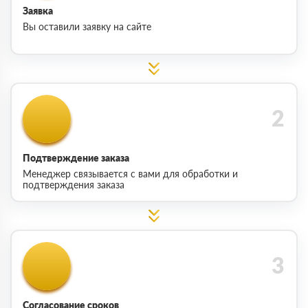
Заявка
Вы оставили заявку на сайте
Подтверждение заказа
Менеджер связывается с вами для обработки и
подтверждения заказа
Согласование сроков