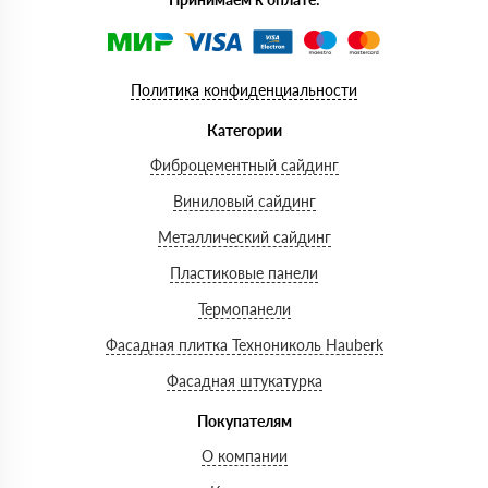
Политика конфиденциальности
Категории
Фиброцементный сайдинг
Виниловый сайдинг
Металлический сайдинг
Пластиковые панели
Термопанели
Фасадная плитка Технониколь Hauberk
Фасадная штукатурка
Покупателям
О компании