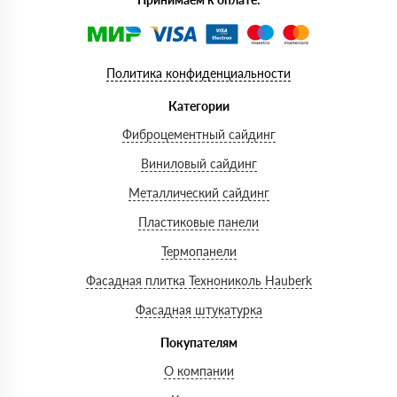
Политика конфиденциальности
Категории
Фиброцементный сайдинг
Виниловый сайдинг
Металлический сайдинг
Пластиковые панели
Термопанели
Фасадная плитка Технониколь Hauberk
Фасадная штукатурка
Покупателям
О компании