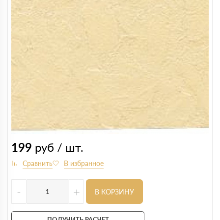
199
руб / шт.
-
+
В КОРЗИНУ
ПОЛУЧИТЬ РАСЧЕТ