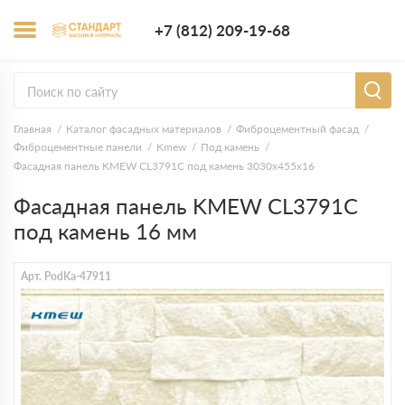
+7 (812) 209-1
+7 (812) 209-19-68
Заказать з
Главная
Каталог фасадных материалов
Фиброцементный фасад
Фиброцементные панели
Kmew
Под камень
Фасадная панель KMEW CL3791C под камень 3030х455х16
Фасадная панель KMEW CL3791C
под камень 16 мм
Арт. PodKa-47911