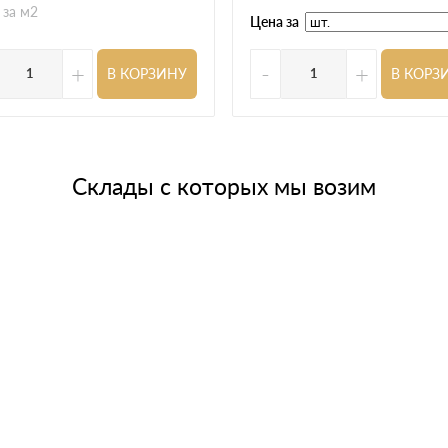
 за м2
Цена за
+
-
+
В КОРЗИНУ
В КОРЗ
Склады с которых мы возим