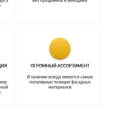
урга
Без праздников и выходных
и
ЦИЯ
ОГРОМНЫЙ АССОРТИМЕНТ
В наличии всегда имеются самые
джер
популярные позиции фасадных
ьный
материалов
ы