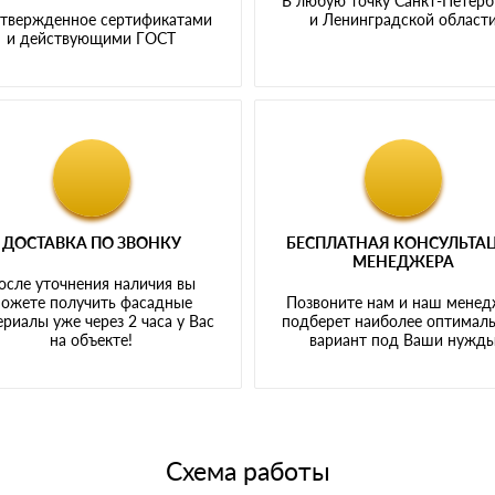
В любую точку Санкт-Петерб
твержденное сертификатами
и Ленинградской област
и действующими ГОСТ
ДОСТАВКА ПО ЗВОНКУ
БЕСПЛАТНАЯ КОНСУЛЬТА
МЕНЕДЖЕРА
осле уточнения наличия вы
ожете получить фасадные
Позвоните нам и наш мене
риалы уже через 2 часа у Вас
подберет наиболее оптимал
на объекте!
вариант под Ваши нужд
Схема работы