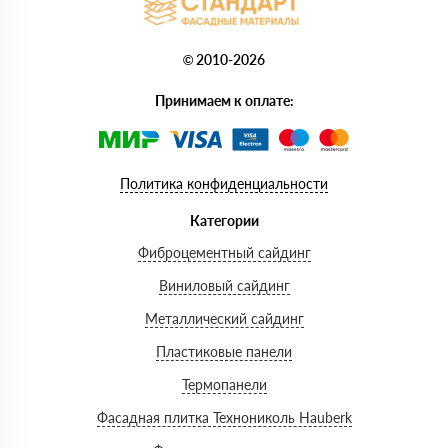
© 2010-2026
Принимаем к оплате:
Политика конфиденциальности
Категории
Фиброцементный сайдинг
Виниловый сайдинг
Металлический сайдинг
Пластиковые панели
Термопанели
Фасадная плитка Технониколь Hauberk