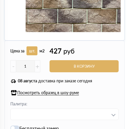
427
руб
Цена за
шт.
м2
-
+
В КОРЗИНУ
08 августа
доставка при заказе сегодня
Посмотреть образец в шоу-руме
Палитра:
Бесплатный замер