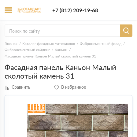
+7 (812) 209-1
+7 (812) 209-19-68
Заказать з
Главная
Каталог фасадных материалов
Фиброцементный фасад
Фиброцементный сайдинг
Каньон
Фасадная панель Каньон Малый сколотый камень 31
Фасадная панель Каньон Малый
сколотый камень 31