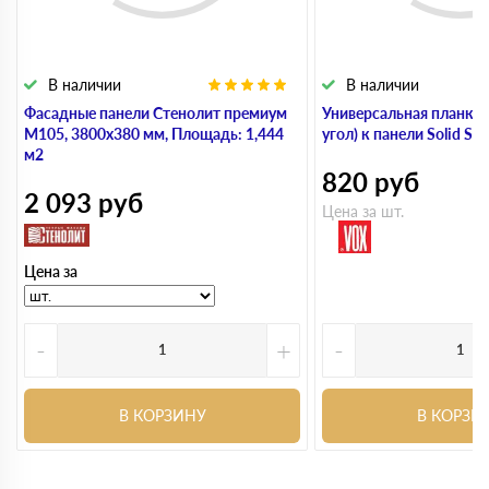
В наличии
В наличии
Фасадные панели Стенолит премиум
Универсальная планка 
M105, 3800х380 мм, Площадь: 1,444
угол) к панели Solid Sto
м2
820
руб
2 093
руб
Цена за шт.
Цена за
-
+
-
В КОРЗИНУ
В КОРЗИ