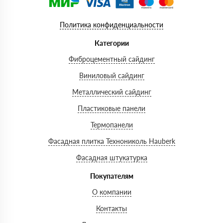
Политика конфиденциальности
Категории
Фиброцементный сайдинг
Виниловый сайдинг
Металлический сайдинг
Пластиковые панели
Термопанели
Фасадная плитка Технониколь Hauberk
Фасадная штукатурка
Покупателям
О компании
Контакты