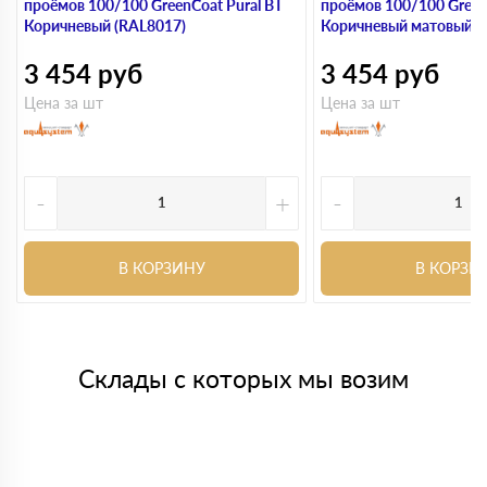
проёмов 100/100 GreenCoat Pural BT
проёмов 100/100 Green
Коричневый (RAL8017)
Коричневый матовый (
3 454
руб
3 454
руб
Цена за шт
Цена за шт
-
+
-
В КОРЗИНУ
В КОРЗИ
Склады с которых мы возим