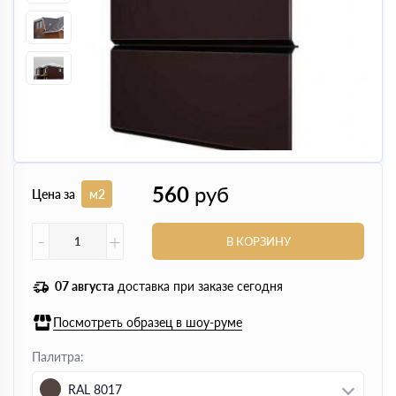
560
руб
Цена за
м2
-
+
В КОРЗИНУ
07 августа
доставка при заказе сегодня
Посмотреть образец в шоу-руме
Палитра:
RAL 8017