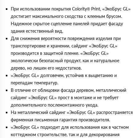
При использовании покрытия Colority® Print, «ЭкоБрус GL»
достигает максимального сходства с клееным брусом.
Надежное скрытое сцепление панелей придает фасаду
здания естественный вид.
Для снижения вероятности повреждения изделия при
транспортировке и хранении, сайдинг «ЭкоБрус GL»
производится в защитной пленке. «ЭкоБрус GL»
экологически безопасный продукт, как и натуральное
дерево, но лишен его недостатков.
«ЭкоБрус GL» долговечен, устойчив к выцветанию и
перепадам температур.
В отличие от облицовки фасада деревом, металлический
сайдинг «ЭкоБрус GL» прост в монтаже и не требует
дополнительного послемонтажного ухода.
На металлический сайдинг «ЭкоБрус GL» распространяется
фирменная письменная гарантия производителя.
«ЭкоБрус GL» подходит для использования как в частном
коттеджном строительстве, так и для декорирования