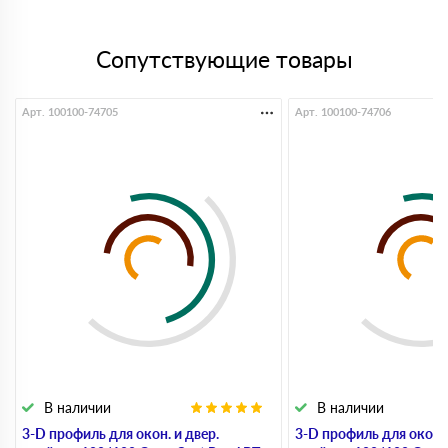
Сопутствующие товары
Арт. 100100-74705
Арт. 100100-74706
В наличии
В наличии
3-D профиль для окон. и двер.
3-D профиль для окон. 