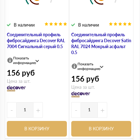
В наличии
В наличии
Соединительный профиль
Соединительный профиль
фибросайдинга Decover RAL
фибросайдинга Decover Satin
7004 Сигнальный серый 0.5
RAL 7024 Мокрый асфальт
0.5
Показать
информацию
Показать
информацию
156
руб
156
руб
Цена за шт.
Цена за шт.
-
+
-
+
В КОРЗИНУ
В КОРЗИНУ