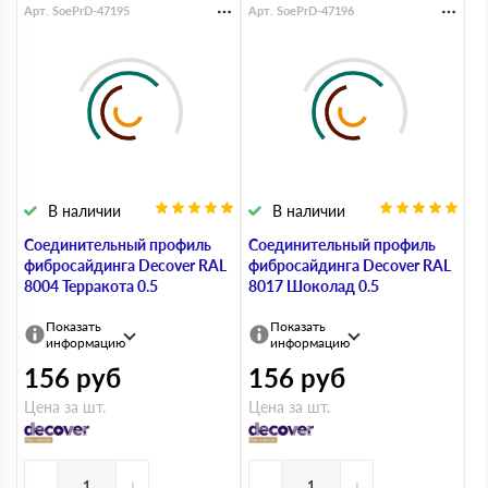
Арт. SoePrD-47195
Арт. SoePrD-47196
В наличии
В наличии
Соединительный профиль
Соединительный профиль
фибросайдинга Decover RAL
фибросайдинга Decover RAL
8004 Терракота 0.5
8017 Шоколад 0.5
Показать
Показать
информацию
информацию
156
руб
156
руб
Цена за шт.
Цена за шт.
-
+
-
+