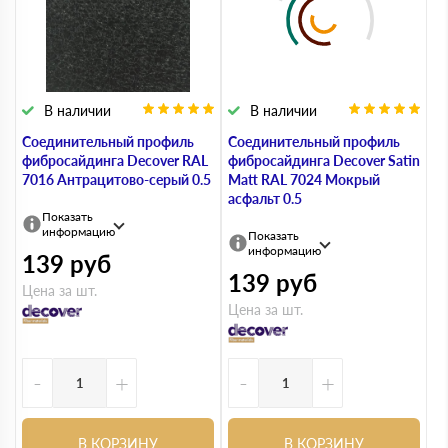
В наличии
В наличии
Соединительный профиль
Соединительный профиль
фибросайдинга Decover RAL
фибросайдинга Decover Satin
7016 Антрацитово-серый 0.5
Matt RAL 7024 Мокрый
асфальт 0.5
Показать
информацию
Показать
информацию
139
руб
139
руб
Цена за шт.
Цена за шт.
-
+
-
+
В КОРЗИНУ
В КОРЗИНУ