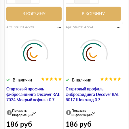
В КОРЗИНУ
В КОРЗИНУ
Арт. StaPrD-47223
Арт. StaPrD-47224
В наличии
В наличии
Стартовый профиль
Стартовый профиль
фибросайдинга Decover RAL
фибросайдинга Decover RAL
7024 Мокрый асфальт 0.7
8017 Шоколад 0.7
Показать
Показать
информацию
информацию
186
руб
186
руб