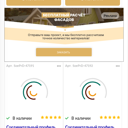
Реклама
Арт. SoePrD-47191
Арт. SoePrD-47192
В наличии
В наличии
Соединительный профиль
Соединительный профиль