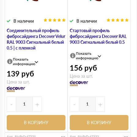
В наличии
В наличии
Соединительный профиль
Стартовый профиль
фибросайдинга Decover Velur
фибросайдинга Decover RAL
RAL 9003 Сигнальный белый
9003 Сигнальный белый 0.5
0.5 | с пленкой
Показать
информацию
Показать
информацию
156
руб
139
руб
Цена за шт.
Цена за шт.
-
+
-
+
В КОРЗИНУ
В КОРЗИНУ
Арт. StaPrD-47221
Арт. StaPrD-47222