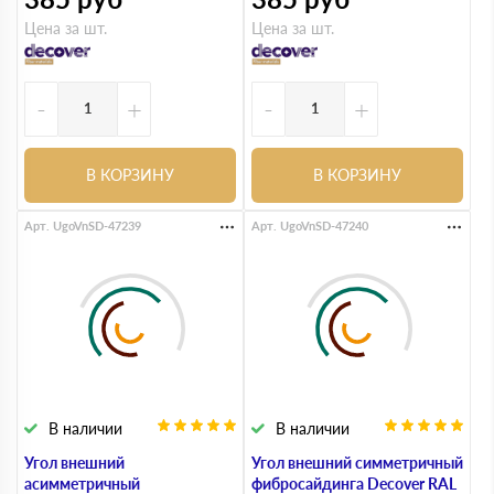
Цена за шт.
Цена за шт.
-
+
-
+
В КОРЗИНУ
В КОРЗИНУ
Арт. UgoVnSD-47239
Арт. UgoVnSD-47240
В наличии
В наличии
Угол внешний
Угол внешний симметричный
асимметричный
фибросайдинга Decover RAL