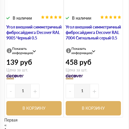
В наличии
В наличии
Угол внешний симметричный
Угол внешний симметричный
фибросайдинга Decover RAL
фибросайдинга Decover RAL
9005 Черный 0.5
7004 Сигнальный серый 0.5
Показать
Показать
информацию
информацию
139
руб
458
руб
Цена за шт.
Цена за шт.
-
+
-
+
В КОРЗИНУ
В КОРЗИНУ
Первая
«