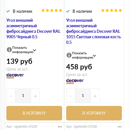
В наличии
В наличии
Угол внешний
Угол внешний
асимметричный
асимметричный
фибросайдинга Decover RAL
фибросайдинга Decover RAL
9005 Черный 0.5
1015 Светлая слоновая кость
0.5
Показать
информацию
Показать
информацию
139
руб
458
руб
Цена за шт.
Цена за шт.
-
+
-
+
В КОРЗИНУ
В КОРЗИНУ
Арт. UgoVnSD-47229
Арт. UgoVnSD-47230