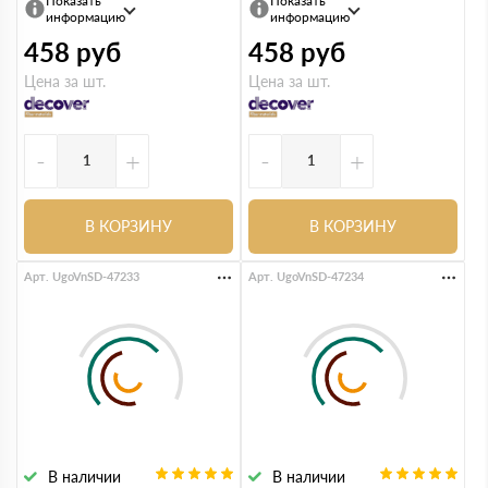
Показать
Показать
информацию
информацию
458
руб
458
руб
Цена за шт.
Цена за шт.
-
+
-
+
В КОРЗИНУ
В КОРЗИНУ
Арт. UgoVnSD-47233
Арт. UgoVnSD-47234
В наличии
В наличии