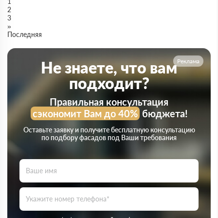
1
2
3
»
Последняя
Реклама
Не знаете, что вам
подходит?
Правильная консультация
сэкономит Вам до 40%
бюджета!
Оставьте заявку и получите бесплатную консультацию
по подбору фасадов под Ваши требования