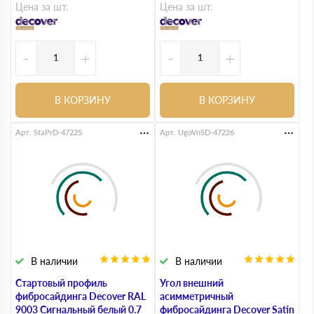
Цена за шт.
Цена за шт.
-
+
-
+
В КОРЗИНУ
В КОРЗИНУ
Арт. StaPrD-47225
Арт. UgoVnSD-47226
В наличии
В наличии
Стартовый профиль
Угол внешний
фибросайдинга Decover RAL
асимметричный
9003 Сигнальный белый 0.7
фибросайдинга Decover Satin