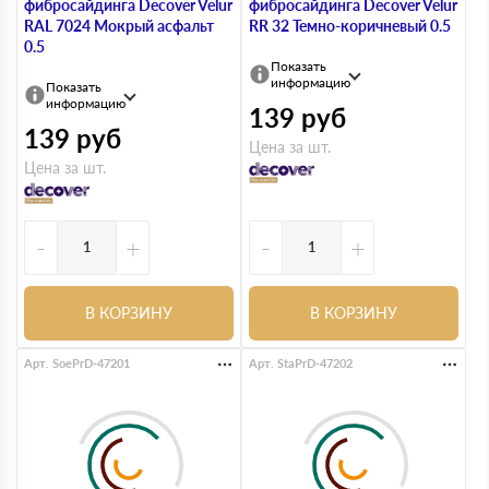
фибросайдинга Decover Velur
фибросайдинга Decover Velur
RAL 7024 Мокрый асфальт
RR 32 Темно-коричневый 0.5
0.5
Показать
информацию
Показать
информацию
139
руб
139
руб
Цена за шт.
Цена за шт.
-
+
-
+
В КОРЗИНУ
В КОРЗИНУ
Арт. SoePrD-47201
Арт. StaPrD-47202