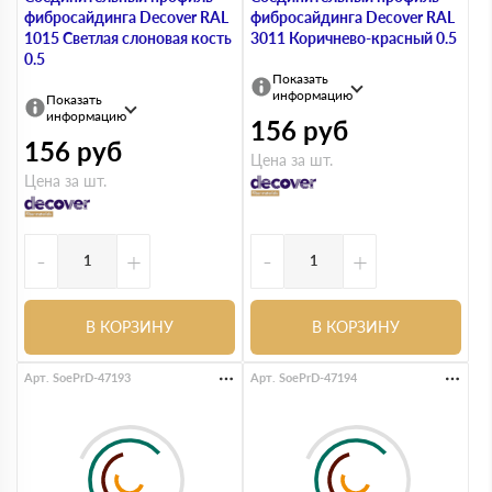
фибросайдинга Decover RAL
фибросайдинга Decover RAL
1015 Светлая слоновая кость
3011 Коричнево-красный 0.5
0.5
Показать
информацию
Показать
информацию
156
руб
156
руб
Цена за шт.
Цена за шт.
-
+
-
+
В КОРЗИНУ
В КОРЗИНУ
Арт. SoePrD-47193
Арт. SoePrD-47194