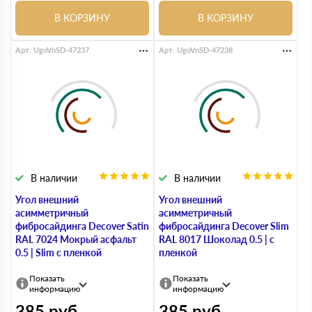
В КОРЗИНУ
В КОРЗИНУ
Арт. UgoVnSD-47237
Арт. UgoVnSD-47238
В наличии
В наличии
Угол внешний
Угол внешний
асимметричный
асимметричный
фибросайдинга Decover Satin
фибросайдинга Decover Slim
RAL 7024 Мокрый асфальт
RAL 8017 Шоколад 0.5 | с
0.5 | Slim с пленкой
пленкой
Показать
Показать
информацию
информацию
385
руб
385
руб