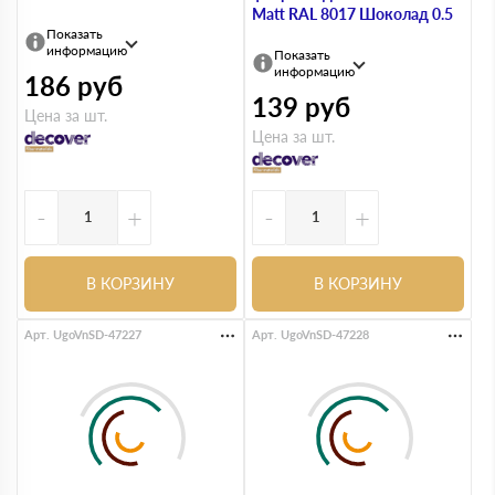
Matt RAL 8017 Шоколад 0.5
Показать
информацию
Показать
информацию
186
руб
139
руб
Цена за шт.
Цена за шт.
-
+
-
+
В КОРЗИНУ
В КОРЗИНУ
Арт. UgoVnSD-47227
Арт. UgoVnSD-47228