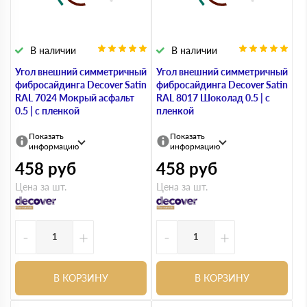
В наличии
В наличии
Угол внешний симметричный
Угол внешний симметричный
фибросайдинга Decover Satin
фибросайдинга Decover Satin
RAL 7024 Мокрый асфальт
RAL 8017 Шоколад 0.5 | с
0.5 | с пленкой
пленкой
Показать
Показать
информацию
информацию
458
руб
458
руб
Цена за шт.
Цена за шт.
-
+
-
+
В КОРЗИНУ
В КОРЗИНУ