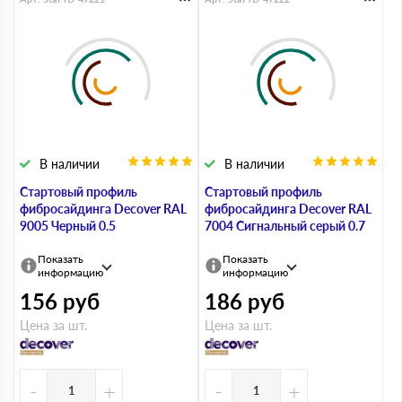
В наличии
В наличии
Стартовый профиль
Стартовый профиль
фибросайдинга Decover RAL
фибросайдинга Decover RAL
9005 Черный 0.5
7004 Сигнальный серый 0.7
Показать
Показать
информацию
информацию
156
руб
186
руб
Цена за шт.
Цена за шт.
-
+
-
+