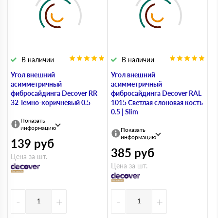
В наличии
В наличии
Угол внешний
Угол внешний
асимметричный
асимметричный
фибросайдинга Decover RR
фибросайдинга Decover RAL
32 Темно-коричневый 0.5
1015 Светлая слоновая кость
0.5 | Slim
Показать
информацию
Показать
информацию
139
руб
385
руб
Цена за шт.
Цена за шт.
-
+
-
+