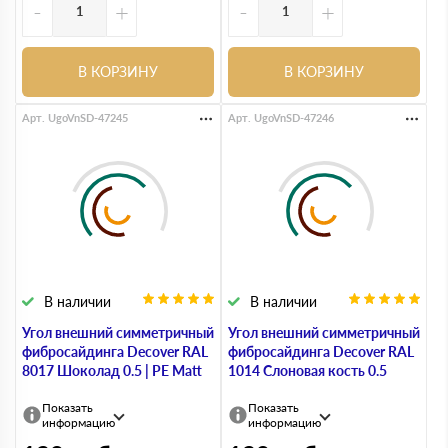
-
+
-
+
В КОРЗИНУ
В КОРЗИНУ
Арт. UgoVnSD-47245
Арт. UgoVnSD-47246
В наличии
В наличии
Угол внешний симметричный
Угол внешний симметричный
фибросайдинга Decover RAL
фибросайдинга Decover RAL
8017 Шоколад 0.5 | PE Matt
1014 Слоновая кость 0.5
Показать
Показать
информацию
информацию