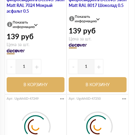
Matt RAL 7024 Мокрый
Matt RAL 8017 Шоколад 0.5
асфальт 0.5
Показать
информацию
Показать
информацию
139
руб
139
руб
Цена за шт.
Цена за шт.
-
+
-
+
В КОРЗИНУ
В КОРЗИНУ
Арт. UgoVnSD-47249
Арт. UgoVnSD-47250