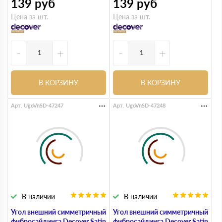
139
руб
139
руб
Цена за шт.
Цена за шт.
-
+
-
+
В КОРЗИНУ
В КОРЗИНУ
Арт. UgoVnSD-47247
Арт. UgoVnSD-47248
В наличии
В наличии
Угол внешний симметричный
Угол внешний симметричный
фибросайдинга Decover Satin
фибросайдинга Decover Satin