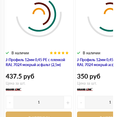
В наличии
В наличии
J-Профиль 12мм 0,45 PE с пленкой
J-Профиль 12мм 0,45 P
RAL 7024 мокрый асфальт (2,5м)
RAL 7024 мокрый асфал
437.5
руб
350
руб
Цена за шт.
Цена за шт.
-
+
-