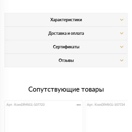
Характеристики
Доставка и оплата
Сертификаты
Отзывы
Сопутствующие товары
Арт. KomDlMSGL-107723
Арт. KomDlMSGL-107724