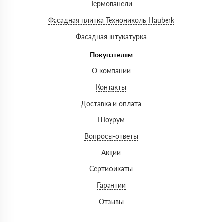
Термопанели
Фасадная плитка Технониколь Hauberk
Фасадная штукатурка
Покупателям
О компании
Контакты
Доставка и оплата
Шоурум
Вопросы-ответы
Акции
Сертификаты
Гарантии
Отзывы