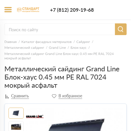
+7 (812) 209-1
+7 (812) 209-19-68
Заказать з
Главная
Каталог фасадных материалов
Сайдинг
Металлический сайдинг
Grand Line
Блок-хаус
Металлический сайдинг Grand Line Блок-хаус 0.45 мм PE RAL 7024
мокрый асфальт
Металлический сайдинг Grand Line
Блок-хаус 0.45 мм PE RAL 7024
мокрый асфальт