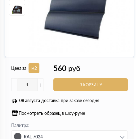
560
руб
Цена за
м2
-
+
В КОРЗИНУ
08 августа
доставка при заказе сегодня
Посмотреть образец в шоу-руме
Палитра:
RAL 7024