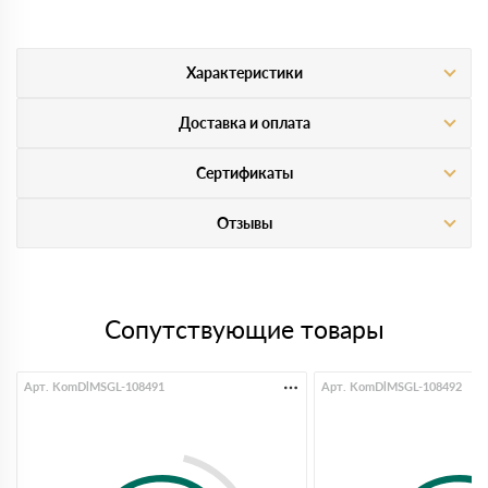
Характеристики
Доставка и оплата
Сертификаты
Отзывы
Сопутствующие товары
Арт. KomDlMSGL-108491
Арт. KomDlMSGL-108492