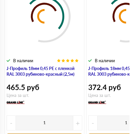
В наличии
В наличии
J-Профиль 18мм 0,45 PE с пленкой
J-Профиль 18мм 0,45 P
RAL 3003 рубиново-красный (2,5м)
RAL 3003 рубиново-кра
465.5
руб
372.4
руб
Цена за шт.
Цена за шт.
-
+
-