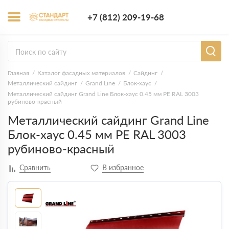
+7 (812) 209-1
+7 (812) 209-19-68
Заказать з
Главная
Каталог фасадных материалов
Сайдинг
Металлический сайдинг
Grand Line
Блок-хаус
Металлический сайдинг Grand Line Блок-хаус 0.45 мм PE RAL 3003
рубиново-красный
Металлический сайдинг Grand Line
Блок-хаус 0.45 мм PE RAL 3003
рубиново-красный