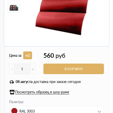
560
руб
Цена за
м2
-
+
В КОРЗИНУ
08 августа
доставка при заказе сегодня
Посмотреть образец в шоу-руме
Палитра:
RAL 3003