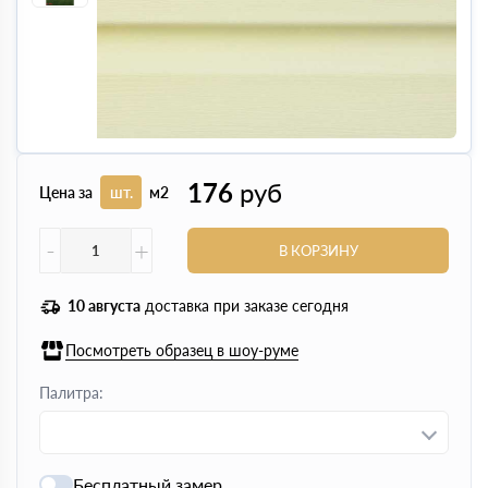
176
руб
Цена за
шт.
м2
-
+
В КОРЗИНУ
10 августа
доставка при заказе сегодня
Посмотреть образец в шоу-руме
Палитра:
Бесплатный замер