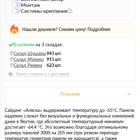
Монтаж
Системы крепления
Нашли дешевле? Снизим цену!
Подробнее
В наличии
на 3 складах:
Склад Шушары
943 шт.
Склад Мурино
915 шт.
Склад Ржевка
623 шт.
Узнать стоимость с доставкой
Описание
Сайдинг «Аляска» выдерживает температуру до -65°С. Панели
надежно служат без визуальных и функциональных изменений
даже в Якутии, где абсолютный температурный минимум
достигает -64,4 °С. Это возможно благодаря оптимальному
размеру панелей 3000 на 205 мм (при резком перепаде
температур геометрия панели не нарушается), а также