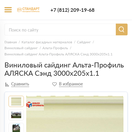
+7 (812) 209-1
+7 (812) 209-19-68
Заказать з
Главная
Каталог фасадных материалов
Сайдинг
Виниловый сайдинг
Альта-Профиль
Виниловый сайдинг Альта-Профиль АЛЯСКА Сэнд 3000x205x1.1
Виниловый сайдинг Альта-Профиль
АЛЯСКА Сэнд 3000x205x1.1