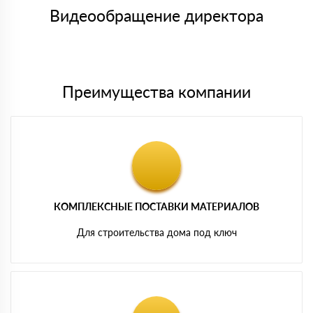
символов
либо Вы забираете товар со склада самовывоза.
Видеообращение директора
Мы принимаем платежи с сайта по следующим банковским
картам
Преимущества компании
КОМПЛЕКСНЫЕ ПОСТАВКИ МАТЕРИАЛОВ
Для строительства дома под ключ