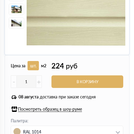
224
руб
Цена за
шт.
м2
-
+
В КОРЗИНУ
08 августа
доставка при заказе сегодня
Посмотреть образец в шоу-руме
Палитра:
RAL 1014