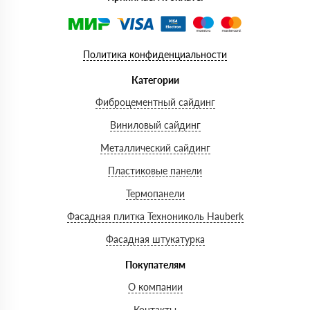
Политика конфиденциальности
Категории
Фиброцементный сайдинг
Виниловый сайдинг
Металлический сайдинг
Пластиковые панели
Термопанели
Фасадная плитка Технониколь Hauberk
Фасадная штукатурка
Покупателям
О компании
Контакты