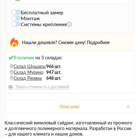
Бесплатный замер
Монтаж
Системы крепления
Нашли дешевле? Снизим цену!
Подробнее
В наличии
на 3 складах:
Склад Шушары
966 шт.
Склад Мурино
947 шт.
Склад Ржевка
648 шт.
Узнать стоимость с доставкой
Описание
Классический виниловый сайдинг, изготовленный из прочного
и долговечного полимерного материала. Разработан в России
– для нашего климата и наших домов.