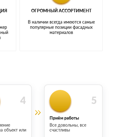
ЦИЯ
ОГРОМНЫЙ АССОРТИМЕНТ
В наличии всегда имеются самые
джер
популярные позиции фасадных
ьный
материалов
ы
Приём работы
ление
Все довольны, все
на объект или
счастливы