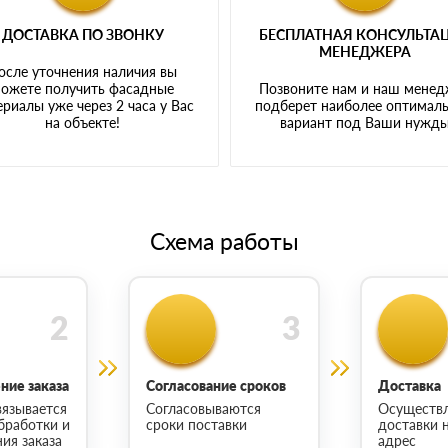
ДОСТАВКА ПО ЗВОНКУ
БЕСПЛАТНАЯ КОНСУЛЬТА
МЕНЕДЖЕРА
осле уточнения наличия вы
ожете получить фасадные
Позвоните нам и наш мене
риалы уже через 2 часа у Вас
подберет наиболее оптимал
на объекте!
вариант под Ваши нужд
Схема работы
ие заказа
Согласование сроков
Доставка
язывается
Согласовываются
Осуществ
бработки и
сроки поставки
доставки 
ия заказа
адрес