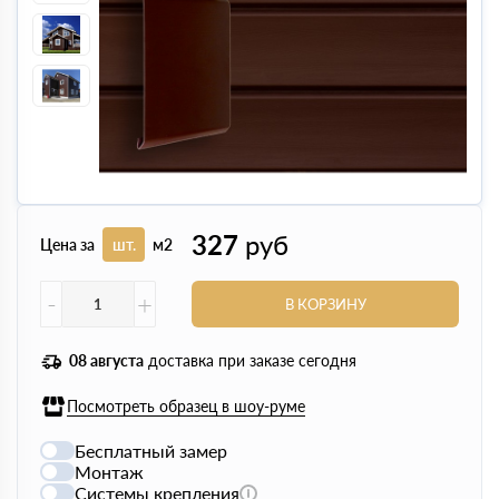
327
руб
Цена за
шт.
м2
-
+
В КОРЗИНУ
08 августа
доставка при заказе сегодня
Посмотреть образец в шоу-руме
Бесплатный замер
Монтаж
Системы крепления