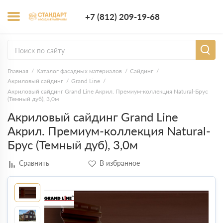
+7 (812) 209-1
+7 (812) 209-19-68
Заказать з
Главная
Каталог фасадных материалов
Сайдинг
Акриловый сайдинг
Grand Line
Акриловый сайдинг Grand Line Акрил. Премиум-коллекция Natural-Брус
(Темный дуб), 3,0м
Акриловый сайдинг Grand Line
Акрил. Премиум-коллекция Natural-
Брус (Темный дуб), 3,0м