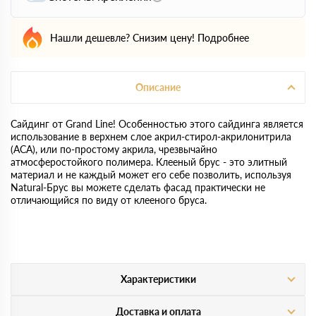
Нашли дешевле? Снизим цену!
Подробнее
Описание
Сайдинг от Grand Line! Особенностью этого сайдинга является
использование в верхнем слое акрил-стирол-акрилонитрила
(АСА), или по-простому акрила, чрезвычайно
атмосферостойкого полимера. Клееный брус - это элитный
материал и не каждый может его себе позволить, используя
Natural-Брус вы можете сделать фасад практически не
отличающийся по виду от клееного бруса.
Характеристики
Доставка и оплата