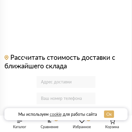
Рассчитать стоимость доставки с
ближайшего склада
Мы используем
cookie
для работы сайта
Ок
УЗНАТЬ СТОИМОСТЬ
0
0
Каталог
Сравнение
Избранное
Корзина