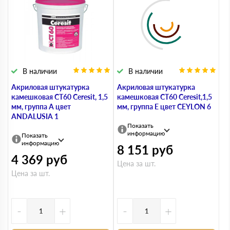
В наличии
В наличии
Акриловая штукатурка
Акриловая штукатурка
камешковая СТ60 Ceresit, 1,5
камешковая СТ60 Ceresit,1,5
мм, группа A цвет
мм, группа Е цвет CEYLON 6
ANDALUSIA 1
Показать
информацию
Показать
информацию
8 151
руб
4 369
руб
Цена за шт.
Цена за шт.
-
+
-
+