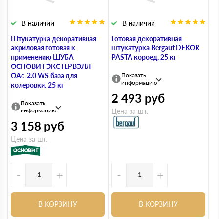
В наличии
В наличии
Штукатурка декоративная
Готовая декоративная
акриловая готовая к
штукатурка Bergauf DEKOR
применению ШУБА
PASTA короед, 25 кг
ОСНОВИТ ЭКСТЕРВЭЛЛ
OAc-2.0 WS база для
Показать
информацию
колеровки, 25 кг
2 493
руб
Показать
информацию
Цена за шт.
3 158
руб
Цена за шт.
-
+
-
+
В КОРЗИНУ
В КОРЗИНУ