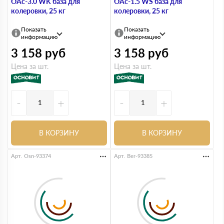
OAc-3.0 WK база для
OAc-1.5 WS база для
колеровки, 25 кг
колеровки, 25 кг
Показать
Показать
информацию
информацию
3 158
руб
3 158
руб
Цена за шт.
Цена за шт.
-
+
-
+
В КОРЗИНУ
В КОРЗИНУ
Арт. Osn-93374
Арт. Ber-93385