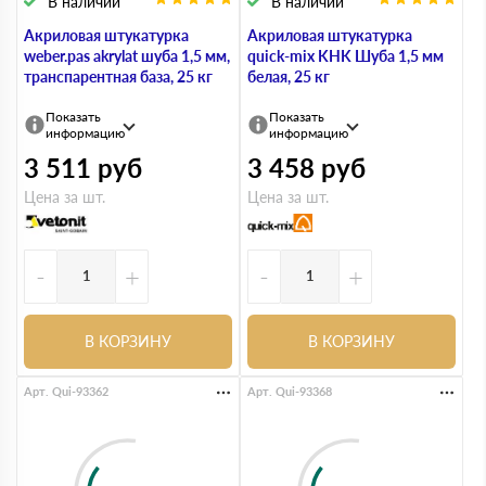
В наличии
В наличии
Акриловая штукатурка
Акриловая штукатурка
weber.pas akrylat шуба 1,5 мм,
quick-mix KHK Шуба 1,5 мм
транспарентная база, 25 кг
белая, 25 кг
Показать
Показать
информацию
информацию
3 511
руб
3 458
руб
Цена за шт.
Цена за шт.
-
+
-
+
В КОРЗИНУ
В КОРЗИНУ
Арт. Qui-93362
Арт. Qui-93368