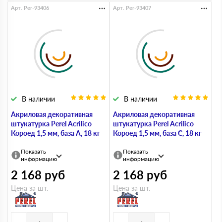
Арт. Per-93406
Арт. Per-93407
В наличии
В наличии
Акриловая декоративная
Акриловая декоративная
штукатурка Perel Acrilico
штукатурка Perel Acrilico
Короед 1,5 мм, база А, 18 кг
Короед 1,5 мм, база С, 18 кг
Показать
Показать
информацию
информацию
2 168
руб
2 168
руб
Цена за шт.
Цена за шт.