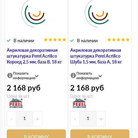
В наличии
В наличии
Акриловая декоративная
Акриловая декоративная
штукатурка Perel Acrilico
штукатурка Perel Acrilico
Короед 2,5 мм, база В, 18 кг
Шуба 1,5 мм, база А, 18 кг
Показать
Показать
информацию
информацию
2 168
руб
2 168
руб
Цена за шт.
Цена за шт.
-
+
-
+
В КОРЗИНУ
В КОРЗИНУ