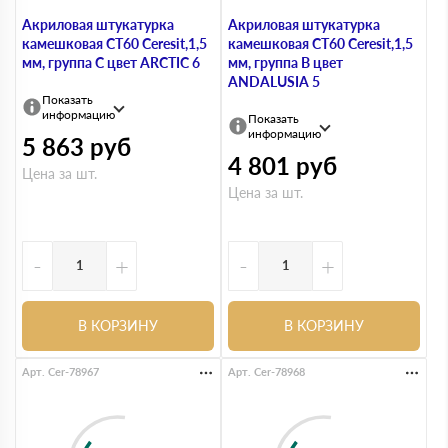
Акриловая штукатурка
Акриловая штукатурка
камешковая СТ60 Ceresit,1,5
камешковая СТ60 Ceresit,1,5
мм, группа С цвет ARCTIC 6
мм, группа B цвет
ANDALUSIA 5
Показать
информацию
Показать
информацию
5 863
руб
4 801
руб
Цена за шт.
Цена за шт.
-
+
-
+
В КОРЗИНУ
В КОРЗИНУ
Арт. Cer-78967
Арт. Cer-78968