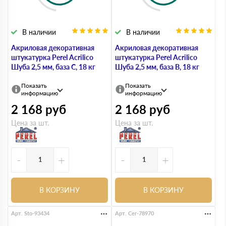
В наличии
В наличии
Акриловая декоративная
Акриловая декоративная
штукатурка Perel Acrilico
штукатурка Perel Acrilico
Шуба 2,5 мм, база С, 18 кг
Шуба 2,5 мм, база В, 18 кг
Показать
Показать
информацию
информацию
2 168
руб
2 168
руб
Цена за шт.
Цена за шт.
-
+
-
+
В КОРЗИНУ
В КОРЗИНУ
Арт. Sto-93434
Арт. Cer-78970