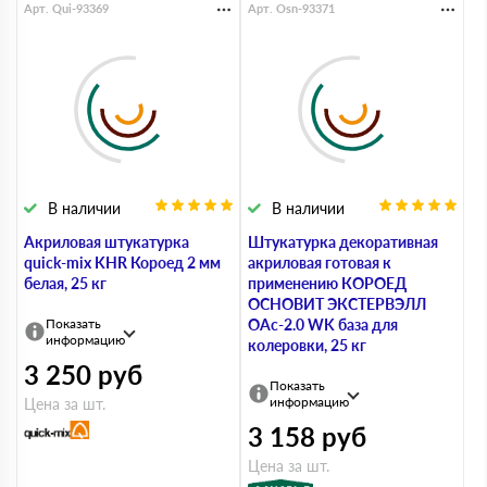
Арт. Qui-93369
Арт. Osn-93371
В наличии
В наличии
Акриловая штукатурка
Штукатурка декоративная
quick-mix KHR Короед 2 мм
акриловая готовая к
белая, 25 кг
применению КОРОЕД
ОСНОВИТ ЭКСТЕРВЭЛЛ
Показать
OAc-2.0 WK база для
информацию
колеровки, 25 кг
3 250
руб
Показать
информацию
Цена за шт.
3 158
руб
Цена за шт.