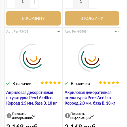
-
+
-
+
В КОРЗИНУ
В КОРЗИНУ
Арт. Per-93408
Арт. Per-93409
В наличии
В наличии
Акриловая декоративная
Акриловая декоративная
штукатурка Perel Acrilico
штукатурка Perel Acrilico
Короед 1,5 мм, база В, 18 кг
Короед 2,0 мм, база B, 18 кг
Показать
Показать
информацию
информацию
2 168
руб
2 168
руб