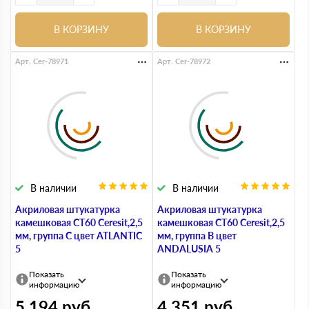
В КОРЗИНУ
В КОРЗИНУ
Арт. Cer-78971
Арт. Cer-78972
В наличии
В наличии
Акриловая штукатурка
Акриловая штукатурка
камешковая СТ60 Ceresit,2,5
камешковая СТ60 Ceresit,2,5
мм, группа С цвет ATLANTIC
мм, группа B цвет
5
ANDALUSIA 5
Показать
Показать
информацию
информацию
5 194
руб
4 351
руб