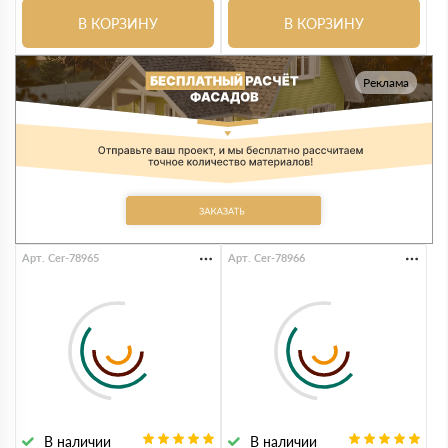
В КОРЗИНУ
В КОРЗИНУ
Реклама
Арт. Cer-78965
Арт. Cer-78966
В наличии
В наличии