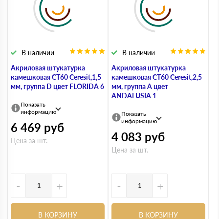
В наличии
В наличии
Акриловая штукатурка
Акриловая штукатурка
камешковая СТ60 Ceresit,1,5
камешковая СТ60 Ceresit,2,5
мм, группа D цвет FLORIDA 6
мм, группа А цвет
ANDALUSIA 1
Показать
информацию
Показать
информацию
6 469
руб
4 083
руб
Цена за шт.
Цена за шт.
-
+
-
+
В КОРЗИНУ
В КОРЗИНУ