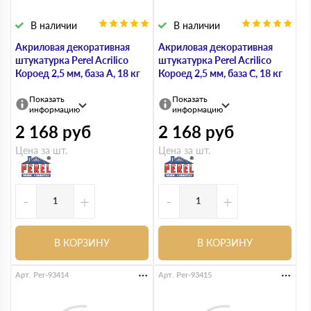
В наличии
В наличии
Акриловая декоративная
Акриловая декоративная
штукатурка Perel Acrilico
штукатурка Perel Acrilico
Короед 2,5 мм, база A, 18 кг
Короед 2,5 мм, база С, 18 кг
Показать
Показать
информацию
информацию
2 168
руб
2 168
руб
Цена за шт.
Цена за шт.
-
+
-
+
В КОРЗИНУ
В КОРЗИНУ
Арт. Per-93414
Арт. Per-93415