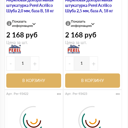
штукатурка Perel Acrilico
штукатурка Perel Acrilico
Шуба 2,0 мм, база В, 18 кг
Шуба 2,5 мм, база А, 18 кг
Показать
Показать
информацию
информацию
2 168
руб
2 168
руб
Цена за шт.
Цена за шт.
-
+
-
+
В КОРЗИНУ
В КОРЗИНУ
Арт. Per-93422
Арт. Per-93423