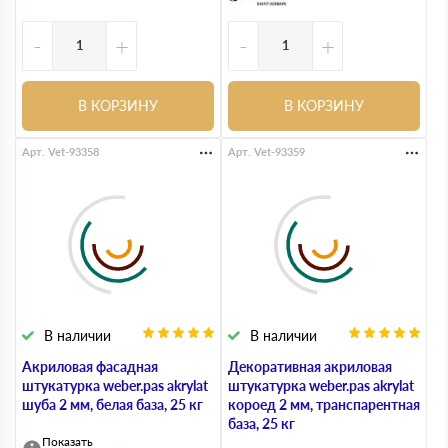
-
+
-
+
В КОРЗИНУ
В КОРЗИНУ
Арт. Vet-93358
Арт. Vet-93359
В наличии
В наличии
Акриловая фасадная
Декоративная акриловая
штукатурка weber.pas akrylat
штукатурка weber.pas akrylat
шуба 2 мм, белая база, 25 кг
короед 2 мм, транспарентная
база, 25 кг
Показать