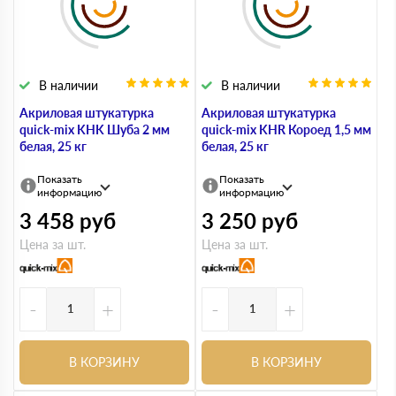
В наличии
В наличии
Акриловая штукатурка
Акриловая штукатурка
quick-mix KHK Шуба 2 мм
quick-mix KHR Короед 1,5 мм
белая, 25 кг
белая, 25 кг
Показать
Показать
информацию
информацию
3 458
руб
3 250
руб
Цена за шт.
Цена за шт.
-
+
-
+
В КОРЗИНУ
В КОРЗИНУ