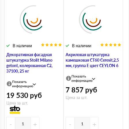
В наличии
В наличии
Декоративная фасадная
Акриловая штукатурка
штукатурка Stolit Milano
камешковая СТ60 Ceresit,2,5
getont, колерованная С2,
мм, группа Е цвет CEYLON 6
37100, 25 кг
Показать
информацию
Показать
информацию
7 857
руб
19 530
руб
Цена за шт.
Цена за шт.
-
+
-
+