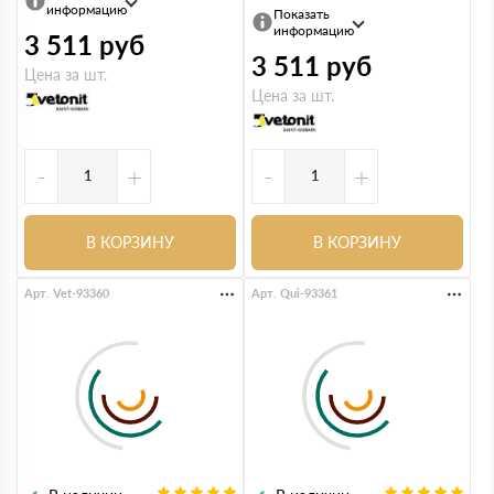
информацию
Показать
информацию
3 511
руб
3 511
руб
Цена за шт.
Цена за шт.
-
+
-
+
В КОРЗИНУ
В КОРЗИНУ
Арт. Vet-93360
Арт. Qui-93361